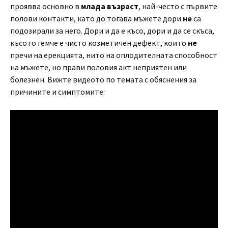
проявва основно в
млада възраст
, най-често с първите
полови контакти, като до тогава мъжете дори
не
са
подозирали за него. Дори и да е късо, дори и да се скъса,
късото гемче е чисто козметичен дефект, които
не
пречи на ерекцията, нито на оплодителната способност
на мъжете, но прави половия акт неприятен или
болезнен. Вижте видеото по темата с обяснения за
причините и симптомите: