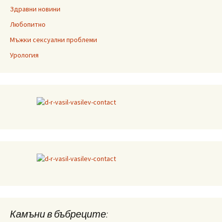
Здравни новини
Любопитно
Мъжки сексуални проблеми
Урология
Камъни в бъбреците: