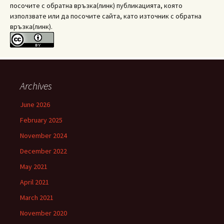
посочите с обратна връзка(линк) публикацията, която
използвате или да посочите сайта, като източник с обратна
връзка(линк).
Archives
June 2026
February 2025
November 2024
December 2022
May 2021
April 2021
March 2021
November 2020