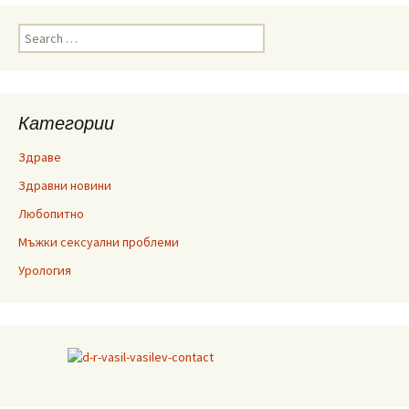
Search
for:
Категории
Здраве
Здравни новини
Любопитно
Мъжки сексуални проблеми
Урология