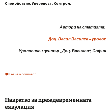
Спокойствие. Увереност. Контрол.
Автори на статията:
Доц. Васил Василев – уролог
Урологичен център „Доц. Василев“, София
Leave a comment
Накратко за преждевременната
еякулация