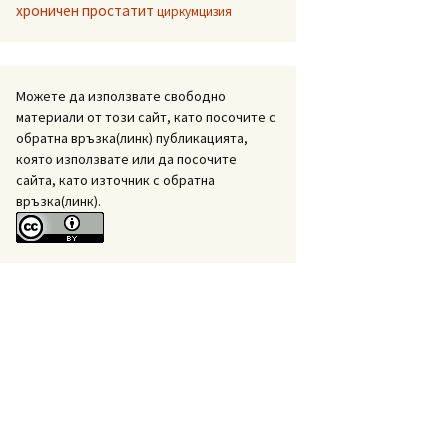
хроничен простатит
циркумцизия
Можете да използвате свободно
материали от този сайт, като посочите с
обратна връзка(линк) публикацията,
която използвате или да посочите
сайта, като източник с обратна
връзка(линк).