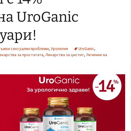
на UroGanic
уари!
ъжки сексуални проблеми
,
Урология
UroGanic
,
екарства за простатата
,
Лекарства за цистит
,
Лечение на