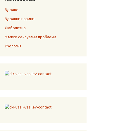
Здраве
Здравни новини
Любопитно
Мъжки сексуални проблеми
Урология