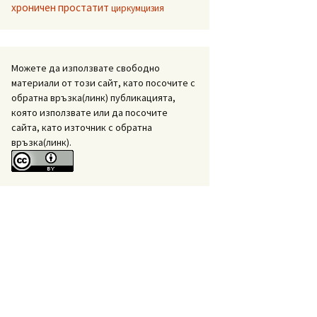
хроничен простатит
циркумцизия
Можете да използвате свободно
материали от този сайт, като посочите с
обратна връзка(линк) публикацията,
която използвате или да посочите
сайта, като източник с обратна
връзка(линк).