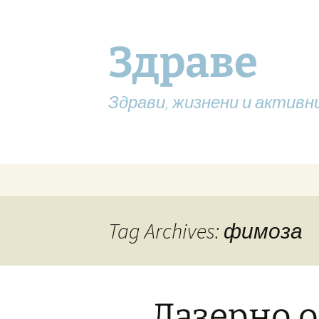
Здраве
Здрави, жизнени и активн
Skip
to
content
Tag Archives: фимоза
Лазерно 