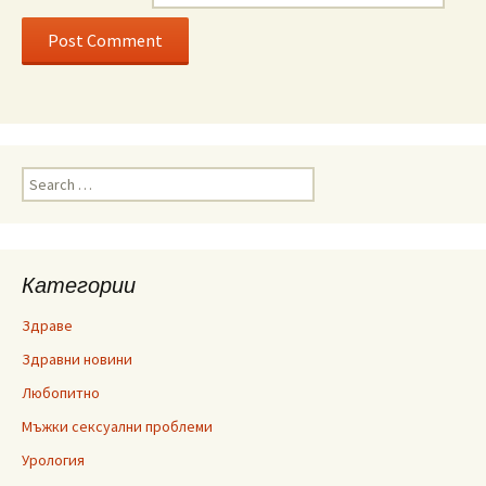
Search
for:
Категории
Здраве
Здравни новини
Любопитно
Мъжки сексуални проблеми
Урология