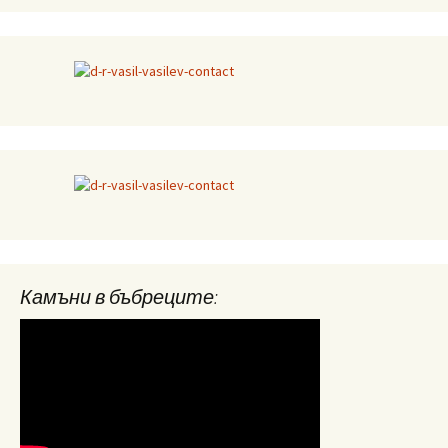
Камъни в бъбреците: