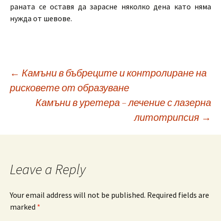
раната се оставя да зарасне няколко дена като няма
нужда от шевове.
Post
←
Камъни в бъбреците и контролиране на
рисковете от образуване
Камъни в уретера – лечение с лазерна
navigation
литотрипсия
→
Leave a Reply
Your email address will not be published.
Required fields are
marked
*