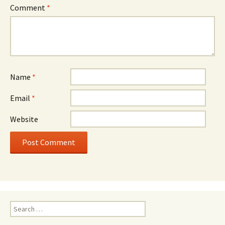
Comment
*
Name
*
Email
*
Website
Search
for: