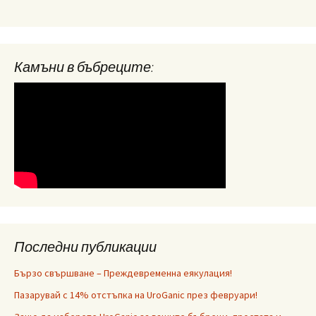
Камъни в бъбреците:
Последни публикации
Бързо свършване – Преждевременна еякулация!
Пазарувай с 14% отстъпка на UroGanic през февруари!