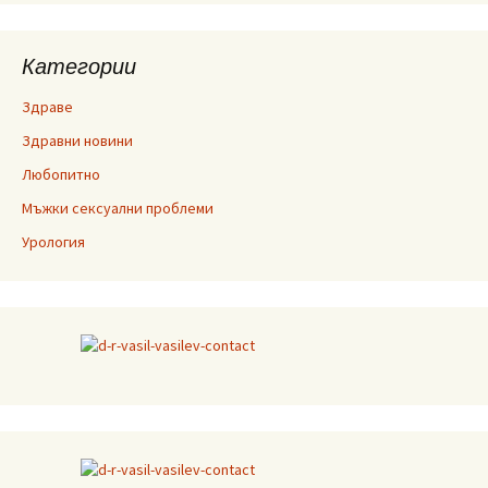
Категории
Здраве
Здравни новини
Любопитно
Мъжки сексуални проблеми
Урология