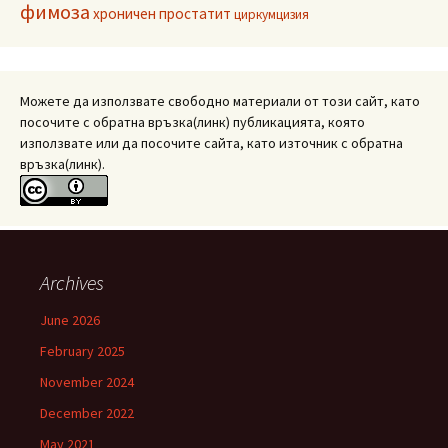
фимоза
хроничен простатит
циркумцизия
Можете да използвате свободно материали от този сайт, като
посочите с обратна връзка(линк) публикацията, която
използвате или да посочите сайта, като източник с обратна
връзка(линк).
Archives
June 2026
February 2025
November 2024
December 2022
May 2021