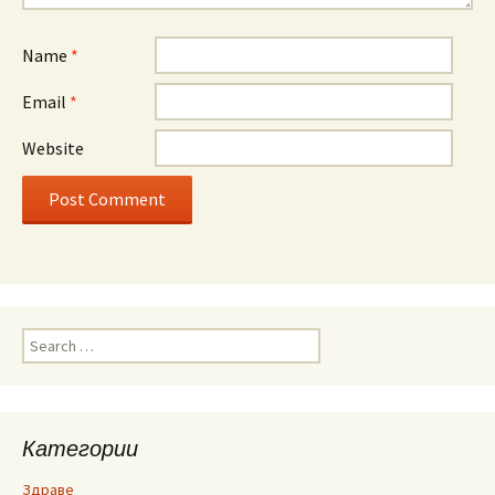
Name
*
Email
*
Website
Search
for:
Категории
Здраве