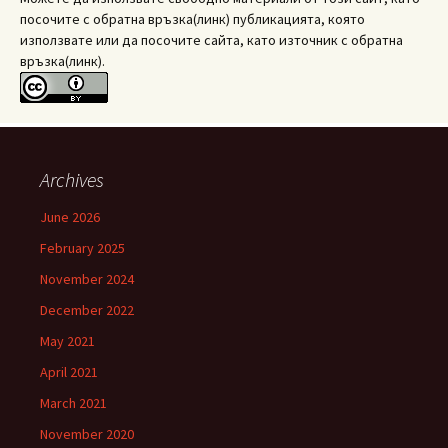
посочите с обратна връзка(линк) публикацията, която
използвате или да посочите сайта, като източник с обратна
връзка(линк).
Archives
June 2026
February 2025
November 2024
December 2022
May 2021
April 2021
March 2021
November 2020