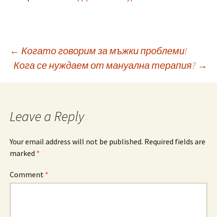
Post
←
Когато говорим за мъжки проблеми!
Кога се нуждаем от мануална терапия?
→
navigation
Leave a Reply
Your email address will not be published.
Required fields are
marked
*
Comment
*