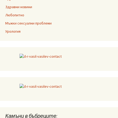
Здравни новини
Любопитно
Мъжки сексуални проблеми
Урология
Камъни в бъбреците: