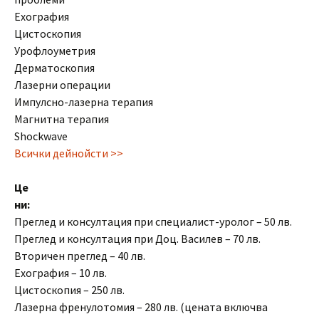
Ехография
Цистоскопия
Урофлоуметрия
Дерматоскопия
Лазерни операции
Импулсно-лазерна терапия
Магнитна терапия
Shockwave
Всички дейнойсти >>
Це
ни:
Преглед и консултация при специалист-уролог – 50 лв.
Преглед и консултация при Доц. Василев – 70 лв.
Вторичен преглед – 40 лв.
Ехография – 10 лв.
Цистоскопия – 250 лв.
Лазерна френулотомия – 280 лв. (цената включва